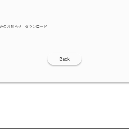
間変更のお知らせ
ダウンロード
Back