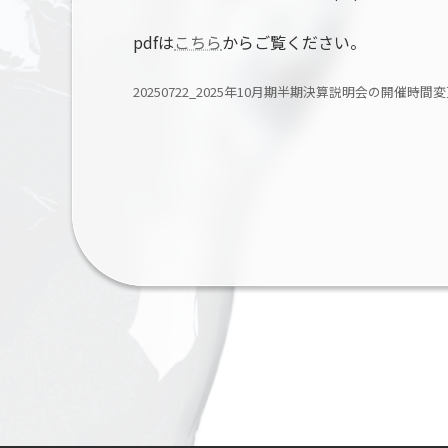
pdfは
こちら
からご覧ください。
20250722_2025年10月期半期決算説明会の開催時