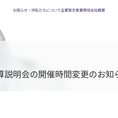
お知らせ・IR
私たちについて
企業理念
事業領域
会社概要
期決算説明会の開催時間変更のお知