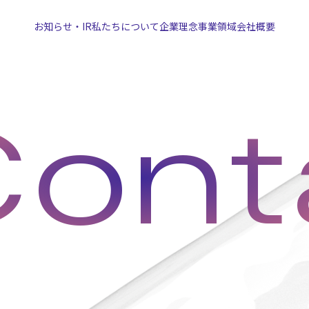
お知らせ・IR
私たちについて
企業理念
事業領域
会社概要
ont