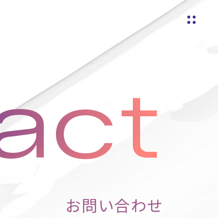
act
お問い合わせ